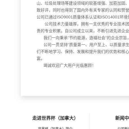
山、垃圾处理场等建设领域的软基增强、加筋加固
致好评，同时也得到了国内外有关专家的认同和赞
公司已通过ISO9001质量体系认证和ISO1400
公司技术力量雄厚，拥有一支优秀的专业技术
贵的专业积累。自公司成立以来，不断引进先进企
我们一向秉承“节约能源，造福社会”的企业宗旨，
公司一贯坚持“质量第一、用户至上、以质量求生
们不断地学习、保持、发展和提升我们的优势和核
富。
竭诚欢迎广大用户光临惠顾！
走进世界杯（加拿大）
新闻中