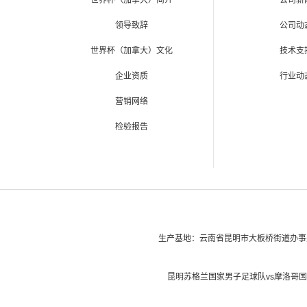
世界杯（加拿大）简介
公司新
领导致辞
公司动
世界杯（加拿大）文化
技术支
企业资质
行业动
营销网络
检验报告
生产基地：云南省昆明市大板桥街道办事
昆明苏格兰国家男子足球队vs摩洛哥国家男子足球队-