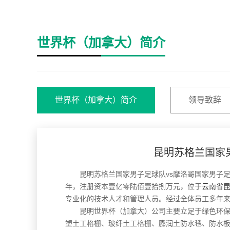
世界杯（加拿大）简介
世界杯（加拿大）简介
领导致辞
昆明苏格兰国家
昆明苏格兰国家男子足球队vs摩洛哥国家男子
年，注册资本壹亿零陆佰壹拾捌万元，位于
云南省
专业化的技术人才和管理人员。经过全体员工多年
昆明世界杯（加拿大）公司主要立足于绿色环保型土
塑土工格栅、玻纤土工格栅、膨润土防水毯、防水