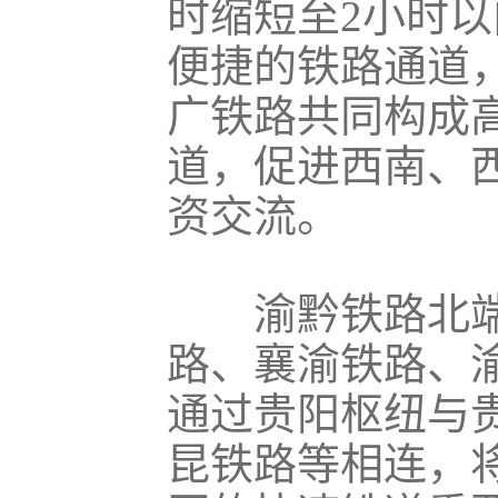
时缩短至2小时
便捷的铁路通道
广铁路共同构成
道，促进西南、
资交流。
渝黔铁路北端
路、襄渝铁路、
通过贵阳枢纽与
昆铁路等相连，