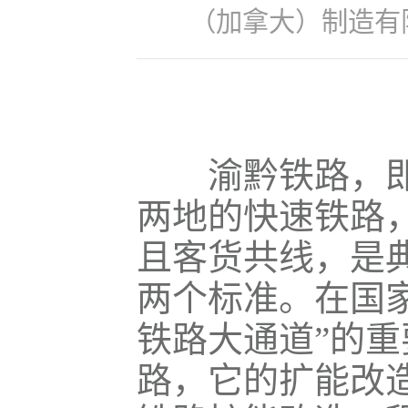
（加拿大）制造有限公
渝黔铁路，即
两地的快速铁路，
且客货共线，是
两个标准。在国家
铁路大通道”的
路，它的扩能改造