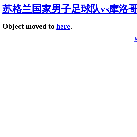
苏格兰国家男子足球队vs摩洛
Object moved to
here
.